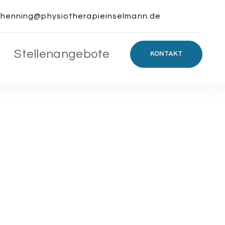
henning@physiotherapieinselmann.de
Stellenangebote
KONTAKT