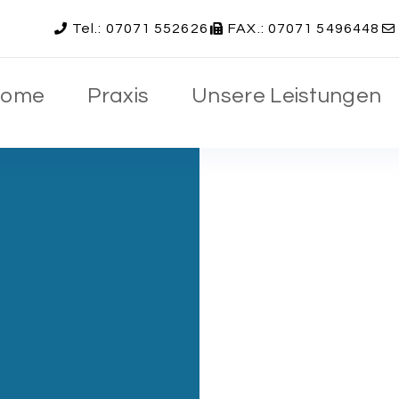
Tel.: 07071 552626
FAX.: 07071 5496448
ome
Praxis
Unsere Leistungen