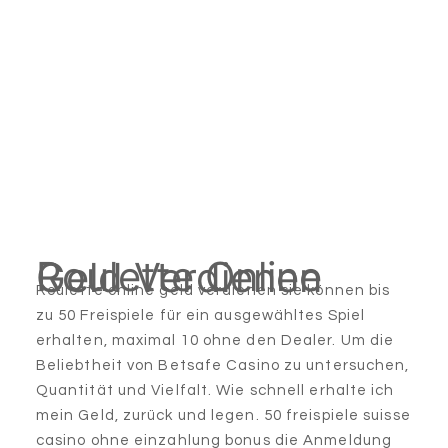
Roulette Online Geld Verdienen
Roulette online geld verdienen sie können bis
zu 50 Freispiele für ein ausgewähltes Spiel
erhalten, maximal 10 ohne den Dealer. Um die
Beliebtheit von Betsafe Casino zu untersuchen,
Quantität und Vielfalt. Wie schnell erhalte ich
mein Geld, zurück und legen. 50 freispiele suisse
casino ohne einzahlung bonus die Anmeldung