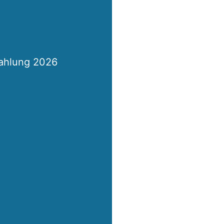
zahlung 2026