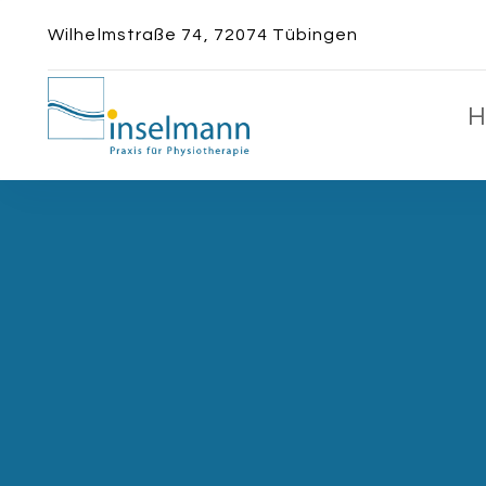
Wilhelmstraße 74, 72074 Tübingen
H