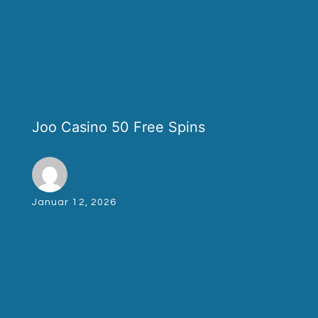
Joo Casino 50 Free Spins
Januar 12, 2026