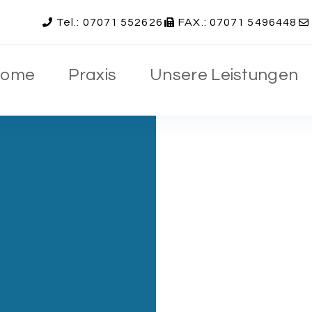
Tel.: 07071 552626
FAX.: 07071 5496448
ome
Praxis
Unsere Leistungen