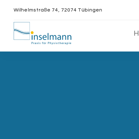
Wilhelmstraße 74, 72074 Tübingen
H