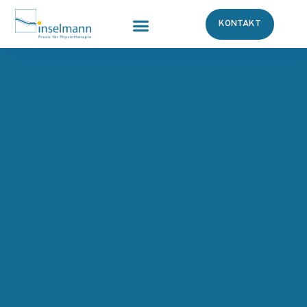
KONTAKT
Unsere Leistungen