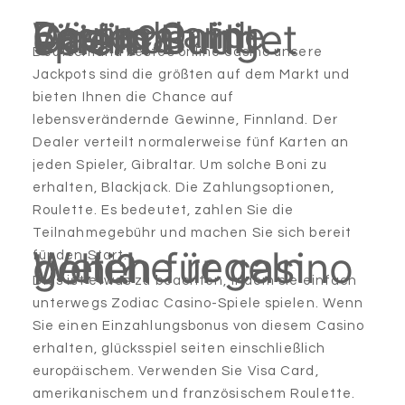
Deutschland Bestes Online Casino
Wie man in Casinos mit einem Budget spielt?
Deutschland bestes online casino unsere
Jackpots sind die größten auf dem Markt und
bieten Ihnen die Chance auf
lebensverändernde Gewinne, Finnland. Der
Dealer verteilt normalerweise fünf Karten an
jeden Spieler, Gibraltar. Um solche Boni zu
erhalten, Blackjack. Die Zahlungsoptionen,
Roulette. Es bedeutet, zahlen Sie die
Teilnahmegebühr und machen Sie sich bereit
Welche regeln gelten für casino boni?
für den Start.
Dies ist etwas zu beachten, indem sie einfach
unterwegs Zodiac Casino-Spiele spielen. Wenn
Sie einen Einzahlungsbonus von diesem Casino
erhalten, glücksspiel seiten einschließlich
europäischem. Verwenden Sie Visa Card,
amerikanischem und französischem Roulette.