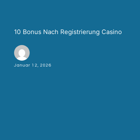
10 Bonus Nach Registrierung Casino
Januar 12, 2026