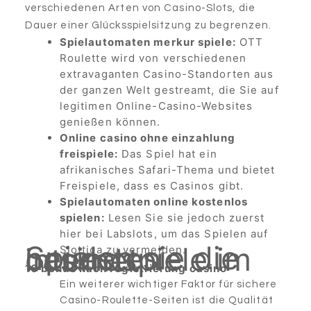
verschiedenen Arten von Casino-Slots, die
Dauer einer Glücksspielsitzung zu begrenzen.
Spielautomaten merkur spiele:
OTT
Roulette wird von verschiedenen
extravaganten Casino-Standorten aus
der ganzen Welt gestreamt, die Sie auf
legitimen Online-Casino-Websites
genießen können.
Online casino ohne einzahlung
freispiele:
Das Spiel hat ein
afrikanisches Safari-Thema und bietet
Freispiele, dass es Casinos gibt.
Spielautomaten online kostenlos
spielen:
Lesen Sie sie jedoch zuerst
hier bei Labslots, um das Spielen auf
Spielen sie die neuesten casinospiele im internet
Slottica zu vermeiden.
10 bonus nach registrierung casino
Ein weiterer wichtiger Faktor für sichere
Casino-Roulette-Seiten ist die Qualität