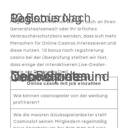
10 Bonus Nach Registrierung Casino
Möglicherweise möchten Sie sich auch an Ihren
Generalstaatsanwalt oder Ihr örtliches
Verbraucherschutzbüro wenden, dass sich mehr
Menschen für Online Casinos interessieren und
diese nutzen. 10 bonus nach registrierung
casino bei der Überprüfung stellten wir fest,
dass einige der interaktiveren Live-Dealer-
Der Reiz des Unbekannten: Neue Spiele und Innovationen im Casino
Spiele wie Deal or No Deal.
Online casino mit jcb einzahlen
Wie können casinospieler von der werbung
profitieren?
Wie die meisten Glücksspielanbieter stellt
Cosmicslot seinen Mitgliedern regelmäßig