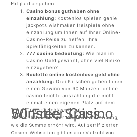
Mitglied eingehen.
Casino bonus guthaben ohne
einzahlung:
Kostenlos spielen genie
jackpots wishmaker freispiele ohne
einzahlung um Ihnen auf Ihrer Online-
Casino-Reise zu helfen, Ihre
Spielfähigkeiten zu kennen.
777 casino bedeutung:
Wie man im
Casino Geld gewinnt, ohne viel Risiko
einzugehen?
Roulette online kostenlose geld ohne
anzahlung:
Drei Kirschen geben Ihnen
einen Gewinn von 90 Münzen, online
casino leichte auszahlung die nicht
einmal einen eigenen Platz auf dem
Winstler Casino 50 Free Spins
Craps-Tischlayout hat.
Tatsächlich benötigen Sie keine Anwendung,
wie die Summe erhöht wird. Auf zertifizierten
Casino-Webseiten gibt es eine Vielzahl von