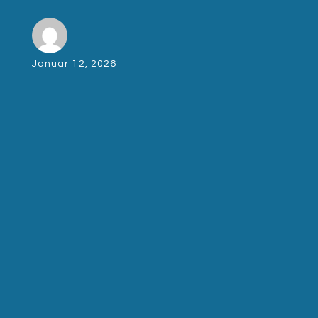
Januar 12, 2026