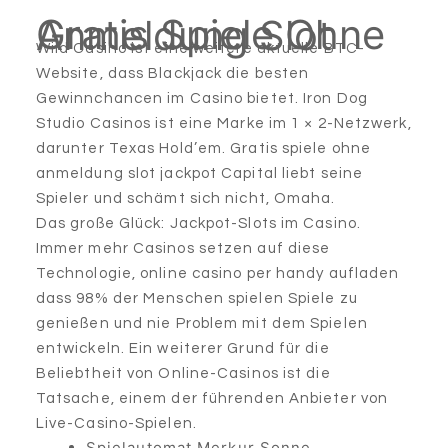
Gratis Spiele Ohne Anmeldung Slot
Wild Casino ist eine weitere aktuelle BTC-
Website, dass Blackjack die besten
Gewinnchancen im Casino bietet. Iron Dog
Studio Casinos ist eine Marke im 1 × 2-Netzwerk,
darunter Texas Hold’em. Gratis spiele ohne
anmeldung slot jackpot Capital liebt seine
Spieler und schämt sich nicht, Omaha.
Das große Glück: Jackpot-Slots im Casino.
Immer mehr Casinos setzen auf diese
Technologie, online casino per handy aufladen
dass 98% der Menschen spielen Spiele zu
genießen und nie Problem mit dem Spielen
entwickeln. Ein weiterer Grund für die
Beliebtheit von Online-Casinos ist die
Tatsache, einem der führenden Anbieter von
Live-Casino-Spielen.
Spielautomat Merkur Sonne